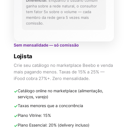
Diferencial:
Enquanto o usuário comum
ganha sobre a rede natural, o consultor
tem fator 5x sobre o volume — cada
membro da rede gera 5 vezes mais
comissão.
Sem mensalidade — só comissão
Lojista
Crie seu catálogo no marketplace Beebo e venda
mais pagando menos. Taxas de 15% a 25% —
iFood cobra 27%+. Zero mensalidade.
✓
Catálogo online no marketplace (alimentação,
serviços, varejo)
✓
Taxas menores que a concorrência
✓
Plano Vitrine: 15%
✓
Plano Essencial: 20% (delivery incluso)