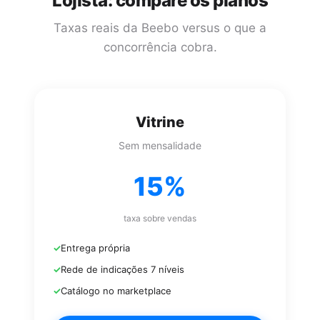
Lojista: compare os planos
Taxas reais da Beebo versus o que a
concorrência cobra.
Vitrine
Sem mensalidade
15%
taxa sobre vendas
Entrega própria
Rede de indicações 7 níveis
Catálogo no marketplace