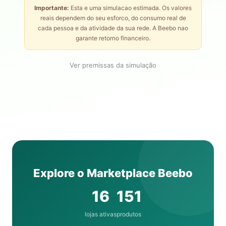
Importante:
Esta e uma simulacao estimada. Os valores
reais dependem do seu esforco, do consumo real de
cada pessoa e da atividade da sua rede. A Beebo nao
garante retorno financeiro.
Ver premissas da simulação
Explore o Marketplace Beebo
16
151
lojas ativas
produtos