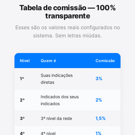
Tabela de comissão — 100%
transparente
Esses são os valores reais configurados no
sistema. Sem letras miúdas.
Nível
Quem é
Comissão
Suas indicações
3%
1º
diretas
Indicados dos seus
2%
2º
indicados
1,5%
3º
3º nível da rede
1%
4º
4º nível