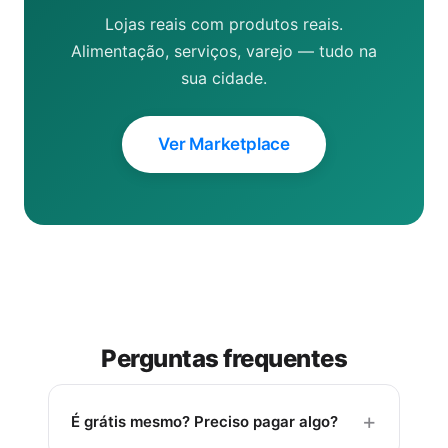
Lojas reais com produtos reais.
Alimentação, serviços, varejo — tudo na
sua cidade.
Ver Marketplace
Perguntas frequentes
É grátis mesmo? Preciso pagar algo?