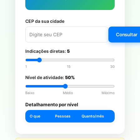
CEP da sua cidade
Consultar
Indicações diretas:
5
1
15
30
Nível de atividade:
50%
Baixo
Médio
Máximo
Detalhamento por nível
O que
Pessoas
Quanto/mês