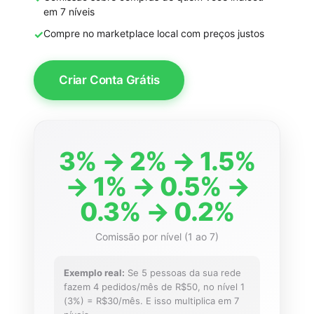
em 7 níveis
✓
Compre no marketplace local com preços justos
Criar Conta Grátis
3% → 2% → 1.5%
→ 1% → 0.5% →
0.3% → 0.2%
Comissão por nível (1 ao 7)
Exemplo real:
Se 5 pessoas da sua rede
fazem 4 pedidos/mês de R$50, no nível 1
(3%) = R$30/mês. E isso multiplica em 7