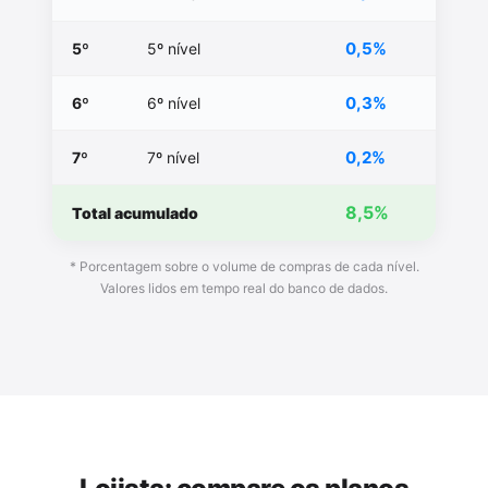
0,5%
5º
5º nível
0,3%
6º
6º nível
0,2%
7º
7º nível
8,5%
Total acumulado
* Porcentagem sobre o volume de compras de cada nível.
Valores lidos em tempo real do banco de dados.