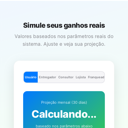
Simule seus ganhos reais
Valores baseados nos parâmetros reais do
sistema. Ajuste e veja sua projeção.
Usuário
Entregador
Consultor
Lojista
Franqueado
Projeção mensal (30 dias)
Calculando...
baseado nos parâmetros abaixo