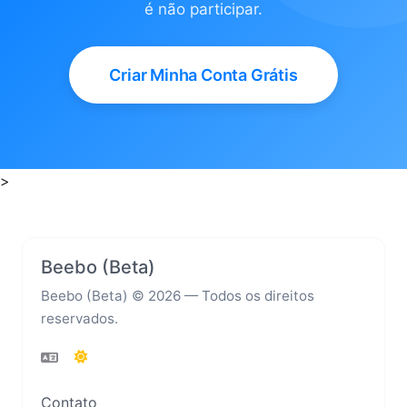
é não participar.
Criar Minha Conta Grátis
>
Beebo (Beta)
Beebo (Beta) © 2026 — Todos os direitos
reservados.
Contato